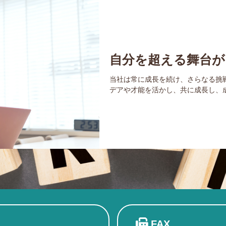
自分を超える舞台が
当社は常に成長を続け、さらなる挑
デアや才能を活かし、共に成長し、
FAX