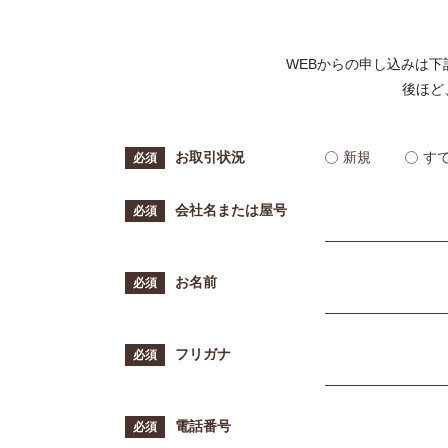
WEBからの申し込みは
後ほど
お取引状況
新規
す
会社名または屋号
お名前
フリガナ
電話番号