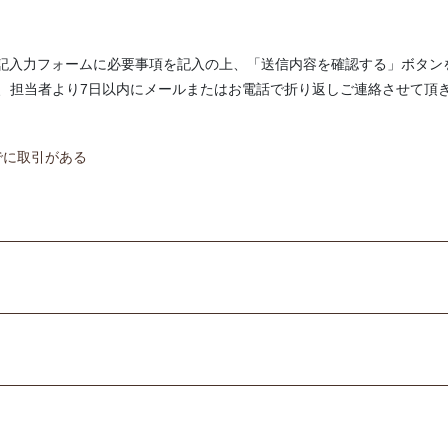
下記入力フォームに必要事項を記入の上、「送信内容を確認する」ボタン
、担当者より7日以内にメールまたはお電話で折り返しご連絡させて頂
でに取引がある